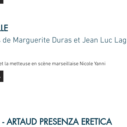
LE
s de Marguerite Duras et Jean Luc La
 et la metteuse en scène marseillaise Nicole Yanni
A
 - ARTAUD PRESENZA ERETICA