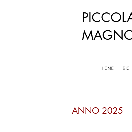
PICC
MAGNO
HOME
BIO
ANNO 2025